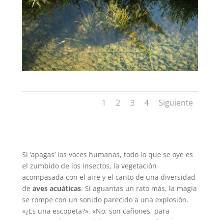
1
2
3
4
Siguiente
Si ‘apagas’ las voces humanas, todo lo que se oye es
el zumbido de los insectos, la vegetación
acompasada con el aire y el canto de una diversidad
de
aves acuáticas
. Si aguantas un rato más, la magia
se rompe con un sonido parecido a una explosión.
«¿Es una escopeta?». «No, son cañones, para