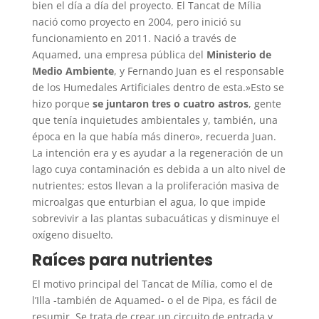
bien el día a día del proyecto. El Tancat de Mília
nació como proyecto en 2004, pero inició su
funcionamiento en 2011. Nació a través de
Aquamed, una empresa pública del
Ministerio de
Medio Ambiente
, y Fernando Juan es el responsable
de los Humedales Artificiales dentro de esta.»Esto se
hizo porque
se juntaron tres o cuatro astros
, gente
que tenía inquietudes ambientales y, también, una
época en la que había más dinero», recuerda Juan.
La intención era y es ayudar a la regeneración de un
lago cuya contaminación es debida a un alto nivel de
nutrientes; estos llevan a la proliferación masiva de
microalgas que enturbian el agua, lo que impide
sobrevivir a las plantas subacuáticas y disminuye el
oxígeno disuelto.
Raíces para nutrientes
El motivo principal del Tancat de Mília, como el de
l’Illa -también de Aquamed- o el de Pipa, es fácil de
resumir. Se trata de crear un circuito de entrada y